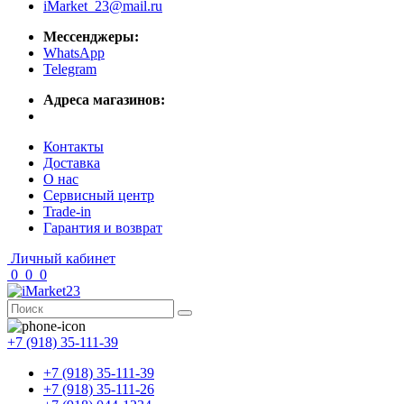
iMarket_23@mail.ru
Мессенджеры:
WhatsApp
Telegram
Адреса магазинов:
Контакты
Доставка
О нас
Сервисный центр
Trade-in
Гарантия и возврат
Личный кабинет
0
0
0
+7 (918) 35-111-39
+7 (918) 35-111-39
+7 (918) 35-111-26