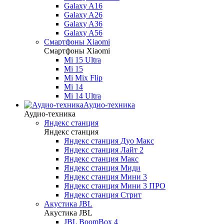
Galaxy A16
Galaxy A26
Galaxy A36
Galaxy A56
Смартфоны Xiaomi
Смартфоны Xiaomi
Mi 15 Ultra
Mi 15
Mi Mix Flip
Mi 14
Mi 14 Ultra
Аудио-техника
Аудио-техника
Яндекс станция
Яндекс станция
Яндекс станция Дуо Макс
Яндекс станция Лайт 2
Яндекс станция Макс
Яндекс станция Миди
Яндекс станция Мини 3
Яндекс станция Мини 3 ПРО
Яндекс станция Стрит
Акустика JBL
Акустика JBL
JBL BoomBox 4