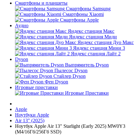
Смартфоны и планшеты
Смартфоны Samsung
Смартфоны Xiaomi
Смартфоны Apple
Аудио
Яндекс станция Макс
Яндекс станция Миди
Яндекс станция Дуо Макс
Яндекс станция Мини 3
Яндекс станция Лайт 2
Dyson
Выпрямитель Dyson
Пылесос Dyson
Стайлер Dyson
Фен Dyson
Игровые приставки
Игровые Приставки
Apple
Ноутбуки Apple
Air 13" (2025)
Ноутбук Apple Air 13" Starlight (Early 2025) MW0Y3
(M4/16Гб/256Гб SSD)