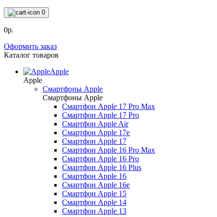
0
0р.
Оформить заказ
Каталог товаров
Apple
Apple
Смартфоны Apple
Смартфоны Apple
Смартфон Apple 17 Pro Max
Смартфон Apple 17 Pro
Смартфон Apple Air
Смартфон Apple 17e
Смартфон Apple 17
Смартфон Apple 16 Pro Max
Смартфон Apple 16 Pro
Смартфон Apple 16 Plus
Смартфон Apple 16
Смартфон Apple 16e
Смартфон Apple 15
Смартфон Apple 14
Смартфон Apple 13