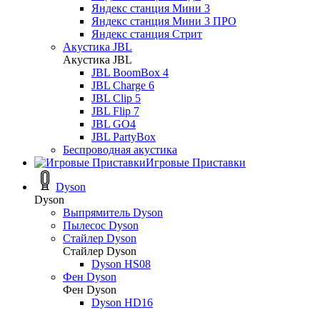
Яндекс станция Мини 3
Яндекс станция Мини 3 ПРО
Яндекс станция Стрит
Акустика JBL
Акустика JBL
JBL BoomBox 4
JBL Charge 6
JBL Clip 5
JBL Flip 7
JBL GO4
JBL PartyBox
Беспроводная акустика
Игровые Приставки
Dyson
Dyson
Выпрямитель Dyson
Пылесос Dyson
Стайлер Dyson
Стайлер Dyson
Dyson HS08
Фен Dyson
Фен Dyson
Dyson HD16