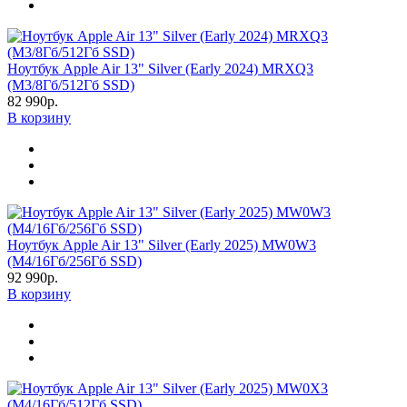
Ноутбук Apple Air 13" Silver (Early 2024) MRXQ3
(M3/8Гб/512Гб SSD)
82 990р.
В корзину
Ноутбук Apple Air 13" Silver (Early 2025) MW0W3
(M4/16Гб/256Гб SSD)
92 990р.
В корзину