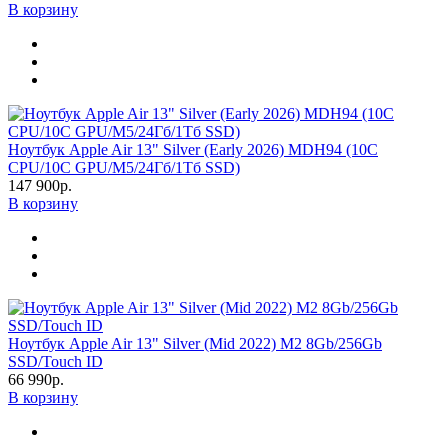
В корзину
Ноутбук Apple Air 13" Silver (Early 2026) MDH94 (10C
CPU/10C GPU/M5/24Гб/1Тб SSD)
147 900р.
В корзину
Ноутбук Apple Air 13" Silver (Mid 2022) M2 8Gb/256Gb
SSD/Touch ID
66 990р.
В корзину