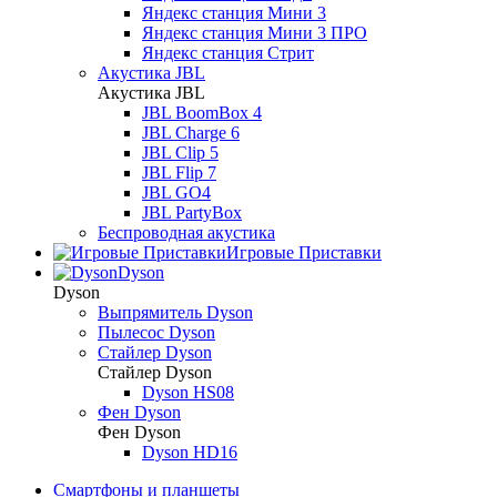
Яндекс станция Мини 3
Яндекс станция Мини 3 ПРО
Яндекс станция Стрит
Акустика JBL
Акустика JBL
JBL BoomBox 4
JBL Charge 6
JBL Clip 5
JBL Flip 7
JBL GO4
JBL PartyBox
Беспроводная акустика
Игровые Приставки
Dyson
Dyson
Выпрямитель Dyson
Пылесос Dyson
Стайлер Dyson
Стайлер Dyson
Dyson HS08
Фен Dyson
Фен Dyson
Dyson HD16
Смартфоны и планшеты