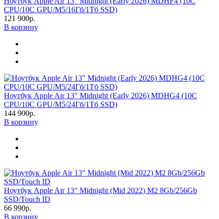
Ноутбук Apple Air 13" Midnight (Early 2026) MDHF4 (10C
CPU/10C GPU/M5/16Гб/1Тб SSD)
121 900р.
В корзину
Ноутбук Apple Air 13" Midnight (Early 2026) MDHG4 (10C
CPU/10C GPU/M5/24Гб/1Тб SSD)
144 900р.
В корзину
Ноутбук Apple Air 13" Midnight (Mid 2022) M2 8Gb/256Gb
SSD/Touch ID
66 990р.
В корзину