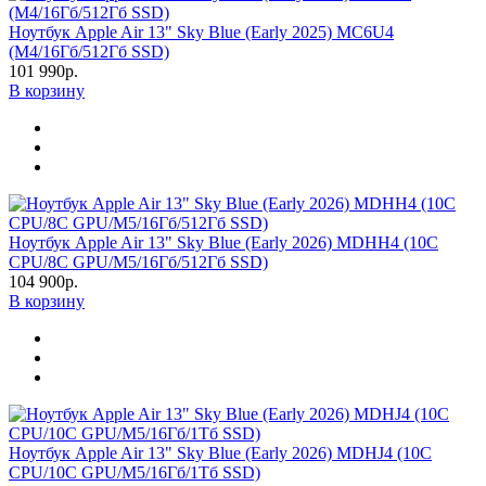
Ноутбук Apple Air 13" Sky Blue (Early 2025) MC6U4
(M4/16Гб/512Гб SSD)
101 990р.
В корзину
Ноутбук Apple Air 13" Sky Blue (Early 2026) MDHH4 (10C
CPU/8C GPU/M5/16Гб/512Гб SSD)
104 900р.
В корзину
Ноутбук Apple Air 13" Sky Blue (Early 2026) MDHJ4 (10C
CPU/10C GPU/M5/16Гб/1Тб SSD)