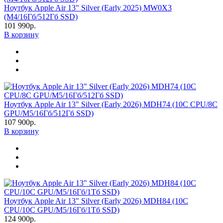
Ноутбук Apple Air 13" Silver (Early 2025) MW0X3
(M4/16Гб/512Гб SSD)
101 990р.
В корзину
Ноутбук Apple Air 13" Silver (Early 2026) MDH74 (10C CPU/8C
GPU/M5/16Гб/512Гб SSD)
107 900р.
В корзину
Ноутбук Apple Air 13" Silver (Early 2026) MDH84 (10C
CPU/10C GPU/M5/16Гб/1Тб SSD)
124 900р.