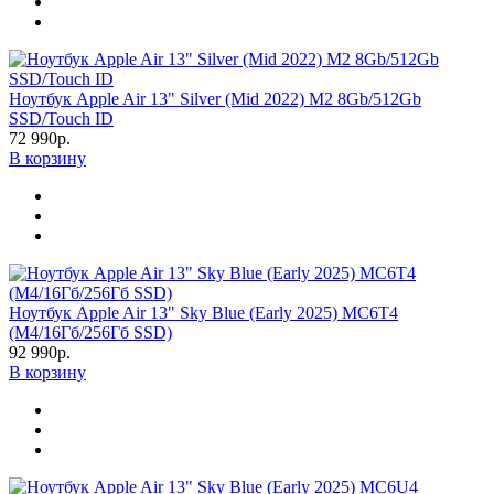
Ноутбук Apple Air 13" Silver (Mid 2022) M2 8Gb/512Gb
SSD/Touch ID
72 990р.
В корзину
Ноутбук Apple Air 13" Sky Blue (Early 2025) MC6T4
(M4/16Гб/256Гб SSD)
92 990р.
В корзину