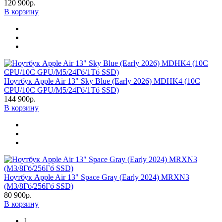
120 900р.
В корзину
Ноутбук Apple Air 13" Sky Blue (Early 2026) MDHK4 (10C
CPU/10C GPU/M5/24Гб/1Тб SSD)
144 900р.
В корзину
Ноутбук Apple Air 13" Space Gray (Early 2024) MRXN3
(M3/8Гб/256Гб SSD)
80 900р.
В корзину
1