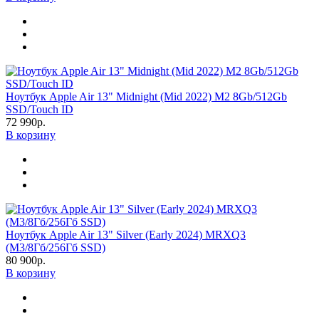
Ноутбук Apple Air 13" Midnight (Mid 2022) M2 8Gb/512Gb
SSD/Touch ID
72 990р.
В корзину
Ноутбук Apple Air 13" Silver (Early 2024) MRXQ3
(M3/8Гб/256Гб SSD)
80 900р.
В корзину