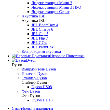
Яндекс станция Мини 3
Яндекс станция Мини 3 ПРО
Яндекс станция Стрит
Акустика JBL
Акустика JBL
JBL BoomBox 4
JBL Charge 6
JBL Clip 5
JBL Flip 7
JBL GO4
JBL PartyBox
Беспроводная акустика
Игровые Приставки
Dyson
Dyson
Выпрямитель Dyson
Пылесос Dyson
Стайлер Dyson
Стайлер Dyson
Dyson HS08
Фен Dyson
Фен Dyson
Dyson HD16
Смартфоны и планшеты