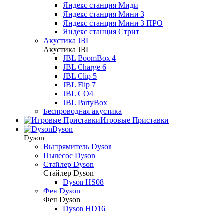
Яндекс станция Миди
Яндекс станция Мини 3
Яндекс станция Мини 3 ПРО
Яндекс станция Стрит
Акустика JBL
Акустика JBL
JBL BoomBox 4
JBL Charge 6
JBL Clip 5
JBL Flip 7
JBL GO4
JBL PartyBox
Беспроводная акустика
Игровые Приставки
Dyson
Dyson
Выпрямитель Dyson
Пылесос Dyson
Стайлер Dyson
Стайлер Dyson
Dyson HS08
Фен Dyson
Фен Dyson
Dyson HD16