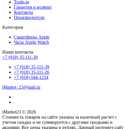
Trade-in
Гарантия и возврат
Контакты
Производители
Категории
Смартфоны Apple
Часы Apple Watch
Наши контакты
+7 (918) 35-111-39
+7 (918) 35-111-39
+7 (918) 35-111-26
+7 (918) 044-1234
iMarket_23@mail.ru
iMarket23 © 2026
Стоимость товаров на сайте указана за наличный расчет с
учетом скидки и не суммируется с другими скидками и
акциями. Все цены указаны в рублях. Данный интернет-сайт