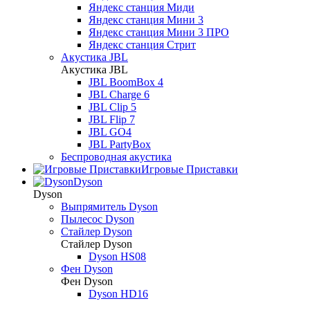
Яндекс станция Миди
Яндекс станция Мини 3
Яндекс станция Мини 3 ПРО
Яндекс станция Стрит
Акустика JBL
Акустика JBL
JBL BoomBox 4
JBL Charge 6
JBL Clip 5
JBL Flip 7
JBL GO4
JBL PartyBox
Беспроводная акустика
Игровые Приставки
Dyson
Dyson
Выпрямитель Dyson
Пылесос Dyson
Стайлер Dyson
Стайлер Dyson
Dyson HS08
Фен Dyson
Фен Dyson
Dyson HD16