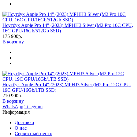
Ноутбук Apple Pro 14" (2023) MPHH3 Silver (M2 Pro 10C CPU,
16C GPU/16Gb/512Gb SSD)
175 900р.
В корзину
Ноутбук Apple Pro 14" (2023) MPHJ3 Silver (M2 Pro 12C CPU,
19C GPU/16Gb/1TB SSD)
210 900р.
В корзину
WhatsApp
Telegram
Информация
Доставка
О нас
Сервисный центр