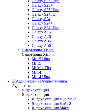
Galaxy S25 Edge
Galaxy S25+
Galaxy S25 Ultra
Galaxy S24FE
Galaxy S24
Galaxy S24+
Galaxy S24 Ultra
Galaxy A16
Galaxy A26
Galaxy A36
Galaxy A56
Смартфоны Xiaomi
Смартфоны Xiaomi
Mi 15 Ultra
Mi 15
Mi Mix Flip
Mi 14
Mi 14 Ultra
Аудио-техника
Аудио-техника
Яндекс станция
Яндекс станция
Яндекс станция Дуо Макс
Яндекс станция Лайт 2
Яндекс станция Макс