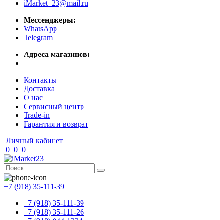
iMarket_23@mail.ru
Мессенджеры:
WhatsApp
Telegram
Адреса магазинов:
Контакты
Доставка
О нас
Сервисный центр
Trade-in
Гарантия и возврат
Личный кабинет
0
0
0
+7 (918) 35-111-39
+7 (918) 35-111-39
+7 (918) 35-111-26