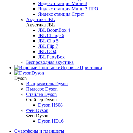
Яндекс станция Мини 3
Яндекс станция Мини 3 ПРО
Яндекс станция Стрит
Акустика JBL
Акустика JBL
JBL BoomBox 4
JBL Charge 6
JBL Clip 5
JBL Flip 7
JBL GO4
JBL PartyBox
Беспроводная акустика
Игровые Приставки
Dyson
Dyson
Выпрямитель Dyson
Пылесос Dyson
Стайлер Dyson
Стайлер Dyson
Dyson HS08
Фен Dyson
Фен Dyson
Dyson HD16
Смартфоны и планшеты