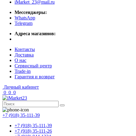
iMarket_23@mail.ru
Мессенджеры:
WhatsApp
Telegram
Адреса магазинов:
Контакты
Доставка
О нас
Сервисный центр
Trade-in
Гарантия и возврат
Личный кабинет
0
0
0
+7 (918) 35-111-39
+7 (918) 35-111-39
+7 (918) 35-111-26