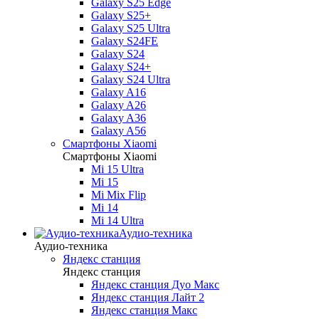
Galaxy S25 Edge
Galaxy S25+
Galaxy S25 Ultra
Galaxy S24FE
Galaxy S24
Galaxy S24+
Galaxy S24 Ultra
Galaxy A16
Galaxy A26
Galaxy A36
Galaxy A56
Смартфоны Xiaomi
Смартфоны Xiaomi
Mi 15 Ultra
Mi 15
Mi Mix Flip
Mi 14
Mi 14 Ultra
Аудио-техника
Аудио-техника
Яндекс станция
Яндекс станция
Яндекс станция Дуо Макс
Яндекс станция Лайт 2
Яндекс станция Макс