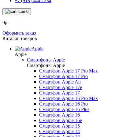
+7 (918) 044-1234
0
0р.
Оформить заказ
Каталог товаров
Apple
Apple
Смартфоны Apple
Смартфоны Apple
Смартфон Apple 17 Pro Max
Смартфон Apple 17 Pro
Смартфон Apple Air
Смартфон Apple 17e
Смартфон Apple 17
Смартфон Apple 16 Pro Max
Смартфон Apple 16 Pro
Смартфон Apple 16 Plus
Смартфон Apple 16
Смартфон Apple 16e
Смартфон Apple 15
Смартфон Apple 14
Смартфон Apple 13